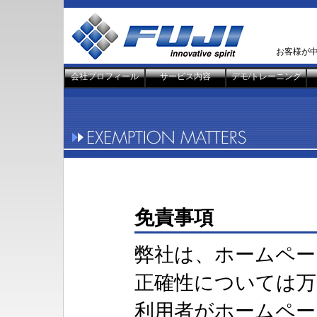
お客様が
会社プロフィール
サービス内容
デモ/トレーニング
免責事項
弊社は、ホームペー
正確性については万
利用者がホームペー